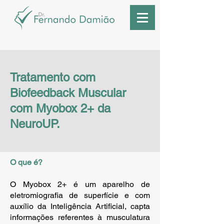
Tratamento com
Biofeedback Muscular
com Myobox 2+ da
NeuroUP.
O que é?
O Myobox 2+ é um aparelho de
eletromiografia de superfície e com
auxílio da Inteligência Artificial, capta
informações referentes à musculatura